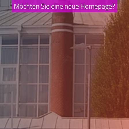
Möchten Sie eine neue Homepage?