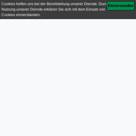
Air Cargo Manpower GmbH
Gerhard Kastl GmbH
Weitere abgeschlossene Projekte