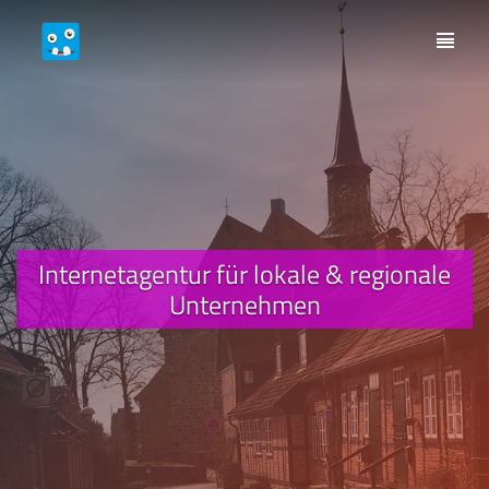
Internetagentur für lokale & regionale
Unternehmen