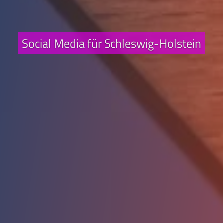
Social Media für Schleswig-Holstein