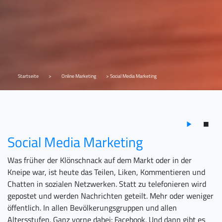
Startseite
>
Online Marketing
> Social Media Marketing
Social Media Marketing
Was früher der Klönschnack auf dem Markt oder in der
Kneipe war, ist heute das Teilen, Liken, Kommentieren und
Chatten in sozialen Netzwerken. Statt zu telefonieren wird
gepostet und werden Nachrichten geteilt. Mehr oder weniger
öffentlich. In allen Bevölkerungsgruppen und allen
Altersstufen. Ganz vorne dabei: Facebook. Und dann gibt es