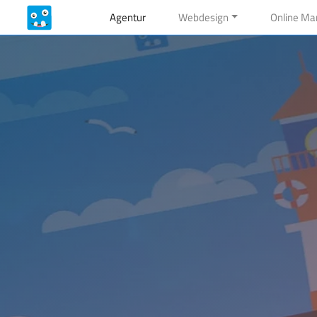
Agentur
Webdesign
Online Ma