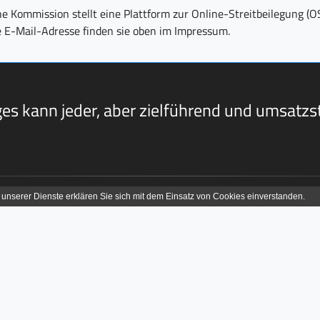
e Kommission stellt eine Plattform zur Online-Streitbeilegung (O
 E-Mail-Adresse finden sie oben im Impressum.
s kann jeder, aber zielführend und umsatzst
Rechtliches
ns
Impressum
e Test
Datenschutz